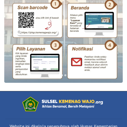
Website ini dikelola sepenuhnya oleh Humas Kementerian