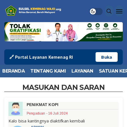
🔗 Portal Layanan Kemenag RI
Buka
BERANDA
TENTANG KAMI
LAYANAN
SATUAN KE
MASUKAN DAN SARAN
PENIKMAT KOPI
Pengaduan - 16 Juli 2024
Kalo bisa kantingnya diaktifkan kembali