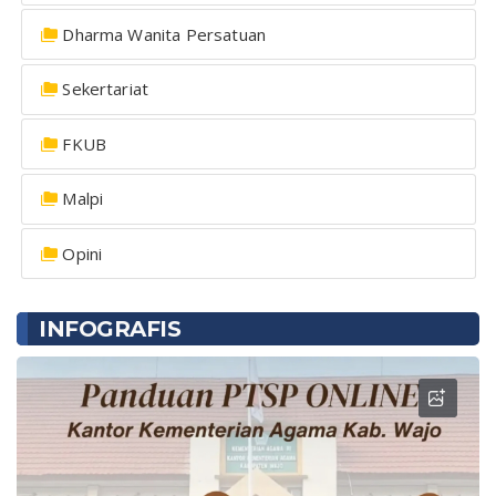
Dharma Wanita Persatuan
Sekertariat
FKUB
Malpi
Opini
INFOGRAFIS