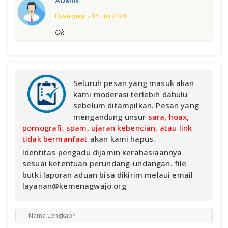
ADMIN
Ditanggapi - 16 Juli 2024
Ok
Seluruh pesan yang masuk akan
kami moderasi terlebih dahulu
sebelum ditampilkan. Pesan yang
mengandung unsur
sara, hoax,
pornografi, spam, ujaran kebencian, atau link
tidak bermanfaat
akan kami hapus.
Identitas pengadu dijamin kerahasiaannya
sesuai ketentuan perundang-undangan. file
butki laporan aduan bisa dikirim melaui email
layanan@kemenagwajo.org