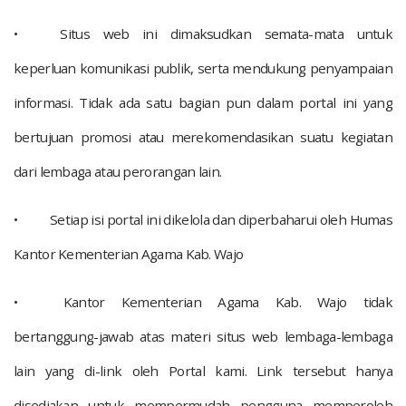
•
Situs web ini dimaksudkan semata-mata untuk
keperluan komunikasi publik, serta mendukung penyampaian
informasi. Tidak ada satu bagian pun dalam portal ini yang
bertujuan promosi atau merekomendasikan suatu kegiatan
dari lembaga atau perorangan lain.
•
Setiap isi portal ini dikelola dan diperbaharui oleh Humas
Kantor Kementerian Agama Kab. Wajo
•
Kantor Kementerian Agama Kab. Wajo tidak
bertanggung-jawab atas materi situs web lembaga-lembaga
lain yang di-link oleh Portal kami. Link tersebut hanya
disediakan untuk mempermudah pengguna memperoleh