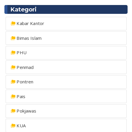
Kategori
Kabar Kantor
Bimas Islam
PHU
Penmad
Pontren
Pais
Pokjawas
KUA