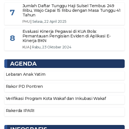
Jumlah Daftar Tunggu Haji Sulsel Tembus 249
7
Ribu, Wajo Capai 15 Ribu dengan Masa Tunggu 41
Tahun
PHU
|
Selasa, 22 April 2025
Evaluasi Kinerja Pegawai di KUA Bola:
8
Pemantauan Pengisian Eviden di Aplikasi E-
Kinerja BKN
KUA
|
Rabu, 23 Oktober 2024
AGENDA
Lebaran Anak Yatim
Rakor PD Pontren
Verifikasi Program Kota Wakaf dan Inkubasi Wakaf
Rakerda IPARI