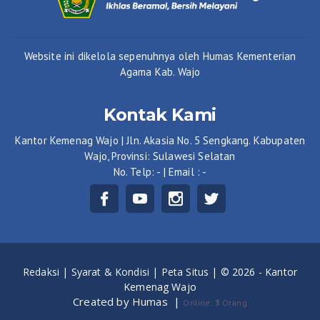
Website ini dikelola sepenuhnya oleh Humas Kementerian
Agama Kab. Wajo
Kontak Kami
Kantor Kemenag Wajo | Jln. Akasia No. 5 Sengkang. Kabupaten
Wajo, Provinsi: Sulawesi Selatan
No. Telp: - | Email : -
Redaksi |
Syarat & Kondisi |
Peta Situs |
© 2026 - Kantor
Kemenag Wajo
Created by Humas
|
Online:
3
Orang