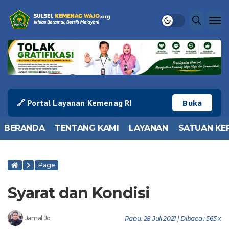
🔗 Portal Layanan Kemenag RI
Buka
BERANDA
TENTANG KAMI
LAYANAN
SATUAN KE
Page
Syarat dan Kondisi
Jamal Jo
Rabu, 28 Juli 2021 | Dibaca : 565 x