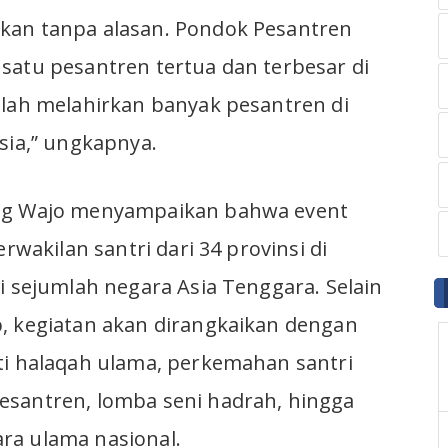
kan tanpa alasan. Pondok Pesantren
satu pesantren tertua dan terbesar di
elah melahirkan banyak pesantren di
sia,” ungkapnya.
nag Wajo menyampaikan bahwa event
erwakilan santri dari 34 provinsi di
i sejumlah negara Asia Tenggara. Selain
, kegiatan akan dirangkaikan dengan
ti halaqah ulama, perkemahan santri
esantren, lomba seni hadrah, hingga
ra ulama nasional.