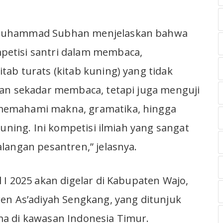
Muhammad Subhan menjelaskan bahwa
etisi santri dalam membaca,
ab turats (kitab kuning) yang tidak
kan sekadar membaca, tetapi juga menguji
emahami makna, gramatika, hingga
kuning. Ini kompetisi ilmiah yang sangat
langan pesantren,” jelasnya.
 I 2025 akan digelar di Kabupaten Wajo,
en As’adiyah Sengkang, yang ditunjuk
a di kawasan Indonesia Timur.