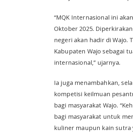
“MQK Internasional ini aka
Oktober 2025. Diperkirakan
negeri akan hadir di Wajo. 
Kabupaten Wajo sebagai tu
internasional,” ujarnya.
Ia juga menambahkan, selai
kompetisi keilmuan pesantr
bagi masyarakat Wajo. “Ke
bagi masyarakat untuk me
kuliner maupun kain sutra