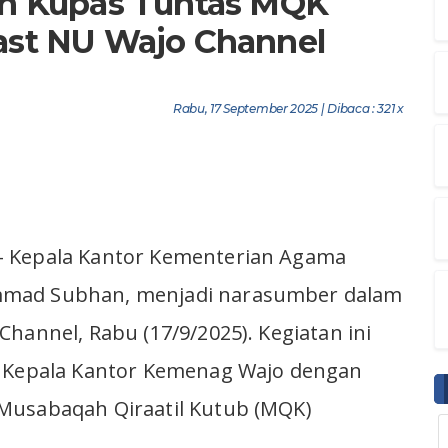
n Kupas Tuntas MQK
cast NU Wajo Channel
Rabu, 17 September 2025 | Dibaca : 321 x
– Kepala Kantor Kementerian Agama
mmad Subhan, menjadi narasumber dalam
hannel, Rabu (17/9/2025). Kegiatan ini
a Kepala Kantor Kemenag Wajo dengan
Musabaqah Qiraatil Kutub (MQK)