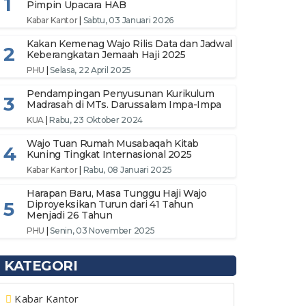
1
Pimpin Upacara HAB
Kabar Kantor
|
Sabtu, 03 Januari 2026
Kakan Kemenag Wajo Rilis Data dan Jadwal
2
Keberangkatan Jemaah Haji 2025
PHU
|
Selasa, 22 April 2025
Pendampingan Penyusunan Kurikulum
3
Madrasah di MTs. Darussalam Impa-Impa
KUA
|
Rabu, 23 Oktober 2024
Wajo Tuan Rumah Musabaqah Kitab
4
Kuning Tingkat Internasional 2025
Kabar Kantor
|
Rabu, 08 Januari 2025
Harapan Baru, Masa Tunggu Haji Wajo
5
Diproyeksikan Turun dari 41 Tahun
Menjadi 26 Tahun
PHU
|
Senin, 03 November 2025
KATEGORI
Kabar Kantor