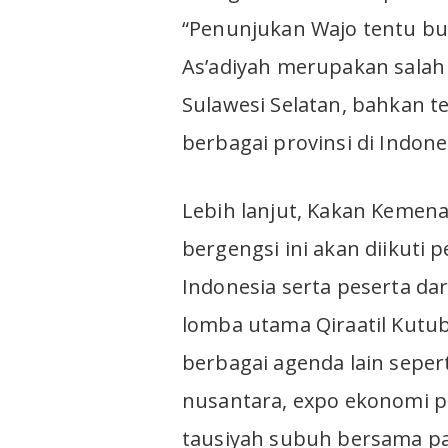
“Penunjukan Wajo tentu bu
As’adiyah merupakan salah 
Sulawesi Selatan, bahkan t
berbagai provinsi di Indone
Lebih lanjut, Kakan Keme
bergengsi ini akan diikuti p
Indonesia serta peserta dar
lomba utama Qiraatil Kutub
berbagai agenda lain seper
nusantara, expo ekonomi p
tausiyah subuh bersama pa