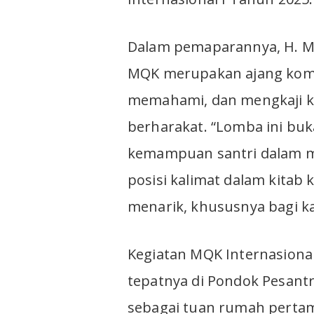
Dalam pemaparannya, H. 
MQK merupakan ajang komp
memahami, dan mengkaji kit
berharakat. “Lomba ini bu
kemampuan santri dalam m
posisi kalimat dalam kitab 
menarik, khususnya bagi ka
Kegiatan MQK Internasional
tepatnya di Pondok Pesantr
sebagai tuan rumah pertam