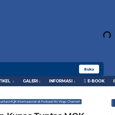
Buka
TIKEL
GALERI
INFORMASI
E-BOOK
ntas MQK Internasional di Podcast NU Wajo Channel