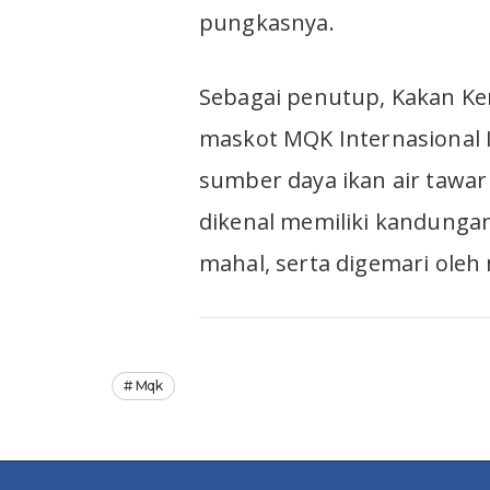
pungkasnya.
Sebagai penutup, Kakan 
maskot MQK Internasional I
sumber daya ikan air tawar
dikenal memiliki kandungan
mahal, serta digemari oleh 
Mqk