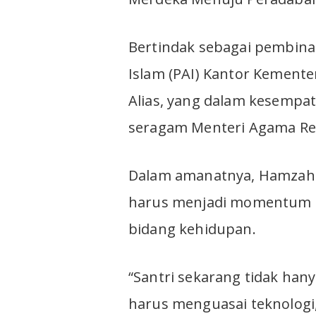
Bertindak sebagai pembina
Islam (PAI) Kantor Kement
Alias, yang dalam kesemp
seragam Menteri Agama Rep
Dalam amanatnya, Hamzah 
harus menjadi momentum ke
bidang kehidupan.
“Santri sekarang tidak hany
harus menguasai teknologi, 