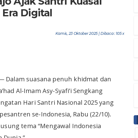
o Ajak Santri Kuasai
Era Digital
Kamis, 23 Oktober 2025 | Dibaca : 105 x
— Dalam suasana penuh khidmat dan
had Al-Imam Asy-Syafi’i Sengkang
ngatan Hari Santri Nasional 2025 yang
 pesantren se-Indonesia, Rabu (22/10).
ngusung tema “Mengawal Indonesia
 Dunia.”