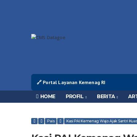
🔗 Portal Layanan Kemenag RI
HOME
PROFIL
BERITA
AR
Pais
Kasi PAI Kemenag Wajo Ajak Santri Kuasa