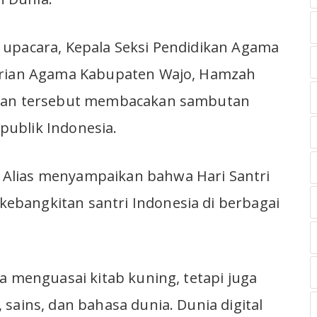
 upacara, Kepala Seksi Pendidikan Agama
erian Agama Kabupaten Wajo, Hamzah
atan tersebut membacakan sambutan
ublik Indonesia.
Alias menyampaikan bahwa Hari Santri
bangkitan santri Indonesia di berbagai
a menguasai kitab kuning, tetapi juga
sains, dan bahasa dunia. Dunia digital