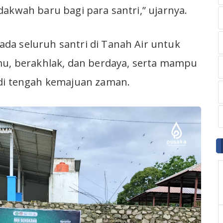
dakwah baru bagi para santri,” ujarnya.
da seluruh santri di Tanah Air untuk
mu, berakhlak, dan berdaya, serta mampu
 di tengah kemajuan zaman.