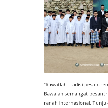
“Rawatlah tradisi pesantren
Bawalah semangat pesantren
ranah internasional. Tunj