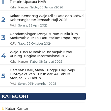
1
Pimpin Upacara HAB
Kabar Kantor
|
Sabtu, 03 Januari 2026
Kakan Kemenag Wajo Rilis Data dan Jadwal
2
Keberangkatan Jemaah Haji 2025
PHU
|
Selasa, 22 April 2025
Pendampingan Penyusunan Kurikulum
3
Madrasah di MTs. Darussalam Impa-Impa
KUA
|
Rabu, 23 Oktober 2024
Wajo Tuan Rumah Musabaqah Kitab
4
Kuning Tingkat Internasional 2025
Kabar Kantor
|
Rabu, 08 Januari 2025
Harapan Baru, Masa Tunggu Haji Wajo
5
Diproyeksikan Turun dari 41 Tahun
Menjadi 26 Tahun
PHU
|
Senin, 03 November 2025
KATEGORI
Kabar Kantor