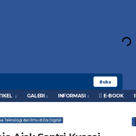
Buka
TIKEL
GALERI
INFORMASI
E-BOOK
i Teknologi dan Ilmu di Era Digital