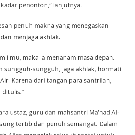
ekadar penonton,” lanjutnya.
 pesan penuh makna yang menegaskan
dan menjaga akhlak.
m ilmu, maka ia menanam masa depan.
 sungguh-sungguh, jaga akhlak, hormati
 Air. Karena dari tangan para santrilah,
ditulis.”
para ustaz, guru dan mahsantri Ma’had Al-
ngsung tertib dan penuh semangat. Dalam