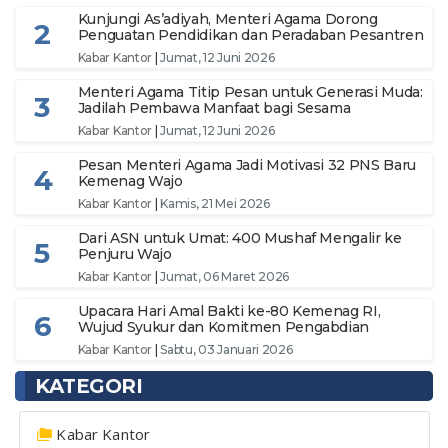
Kunjungi As’adiyah, Menteri Agama Dorong
2
Penguatan Pendidikan dan Peradaban Pesantren
Kabar Kantor
|
Jumat, 12 Juni 2026
Menteri Agama Titip Pesan untuk Generasi Muda:
3
Jadilah Pembawa Manfaat bagi Sesama
Kabar Kantor
|
Jumat, 12 Juni 2026
Pesan Menteri Agama Jadi Motivasi 32 PNS Baru
4
Kemenag Wajo
Kabar Kantor
|
Kamis, 21 Mei 2026
Dari ASN untuk Umat: 400 Mushaf Mengalir ke
5
Penjuru Wajo
Kabar Kantor
|
Jumat, 06 Maret 2026
Upacara Hari Amal Bakti ke-80 Kemenag RI,
6
Wujud Syukur dan Komitmen Pengabdian
Kabar Kantor
|
Sabtu, 03 Januari 2026
KATEGORI
Kabar Kantor