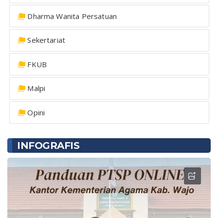
Dharma Wanita Persatuan
Sekertariat
FKUB
Malpi
Opini
INFOGRAFIS