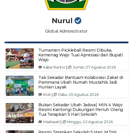
Nurul
Global Administrator
Turnamen Pickleball Resmi Dibuka,
Kemenag Wajo Tuai Apresiasi dari Bupati
Wajo
Kabar Kantor
|
Jumat, 07 Agustus 2026
Tak Sekadar Bantuan! Kolaborasi Zakat di
Pammana Ubah Rumah Mustahik Jadi
Hunian Layak
KUA
|
Rabu, 05 Agustus 2026
Bukan Sekadar Ubah Jadwal, MIN 4 Wajo
Resmi Kantongi Dukungan Penuh Orang
Tua Terapkan 5 Hari Sekolah
Madrasah
|
Minggu, 02 Agustus 2026
Resmi Terapkan Sekolah 5 Hari, MTsN