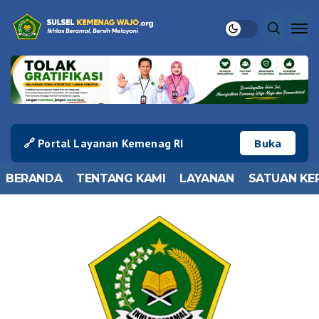
🔗 Portal Layanan Kemenag RI
Buka
BERANDA
TENTANG KAMI
LAYANAN
SATUAN KE