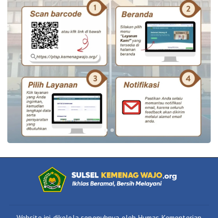
Website ini dikelola sepenuhnya oleh Humas Kementerian