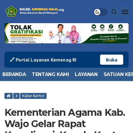
🔗 Portal Layanan Kemenag RI
Buka
BERANDA
TENTANG KAMI
LAYANAN
SATUAN KE
Kabar Kantor
Kementerian Agama Kab.
Wajo Gelar Rapat