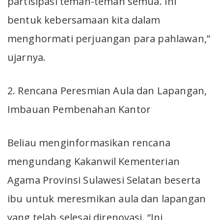
partisipasi teman-teman semua. Ini
bentuk kebersamaan kita dalam
menghormati perjuangan para pahlawan,”
ujarnya.
2. Rencana Peresmian Aula dan Lapangan,
Imbauan Pembenahan Kantor
Beliau menginformasikan rencana
mengundang Kakanwil Kementerian
Agama Provinsi Sulawesi Selatan beserta
ibu untuk meresmikan aula dan lapangan
yang telah selesai direnovasi. “Ini