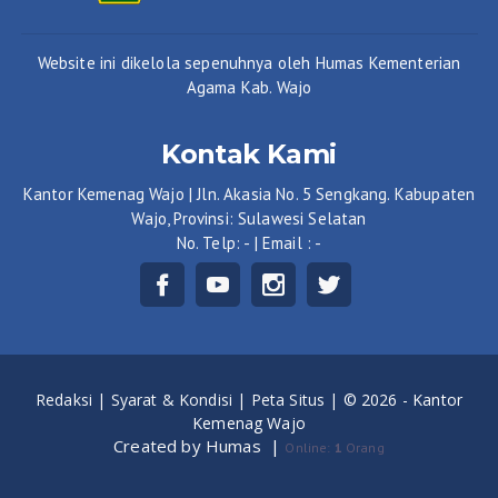
Website ini dikelola sepenuhnya oleh Humas Kementerian
Agama Kab. Wajo
Kontak Kami
Kantor Kemenag Wajo | Jln. Akasia No. 5 Sengkang. Kabupaten
Wajo, Provinsi: Sulawesi Selatan
No. Telp: - | Email : -
Redaksi |
Syarat & Kondisi |
Peta Situs |
© 2026 - Kantor
Kemenag Wajo
Created by Humas
|
Online:
1
Orang