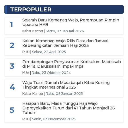
TERPOPULER
Sejarah Baru Kemenag Wajo, Perempuan Pimpin
1
Upacara HAB
Kabar Kantor
|
Sabtu, 03 Januari 2026
Kakan Kemenag Wajo Rilis Data dan Jadwal
2
Keberangkatan Jemaah Haji 2025
PHU
|
Selasa, 22 April 2025
Pendampingan Penyusunan Kurikulum Madrasah
3
di MTs. Darussalam Impa-Impa
KUA
|
Rabu, 23 Oktober 2024
Wajo Tuan Rumah Musabaqah Kitab Kuning
4
Tingkat Internasional 2025
Kabar Kantor
|
Rabu, 08 Januari 2025
Harapan Baru, Masa Tunggu Haji Wajo
5
Diproyeksikan Turun dari 41 Tahun Menjadi 26
Tahun
PHU
|
Senin, 03 November 2025